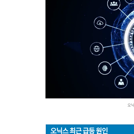
오닉
오닉스 최근 급등 원인