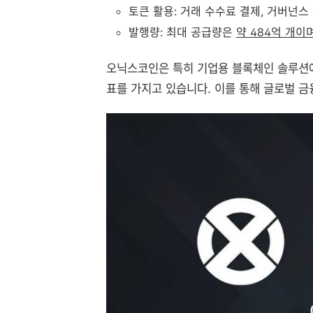
토큰 활용: 거래 수수료 결제, 거버넌스
발행량: 최대 공급량은
약 484억 개이며
오닉스코인은 특히 기업용 블록체인 솔루션에
표를 가지고 있습니다. 이를 통해 글로벌 금