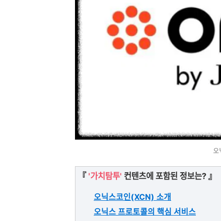
오
『
'가치탐투'
컨텐츠에 포함된 정보는? 』
오닉스코인(XCN) 소개
오닉스 프로토콜의 핵심 서비스