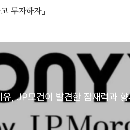
하고 투자하자』
이유, JP모건이 발견한 잠재력과 향