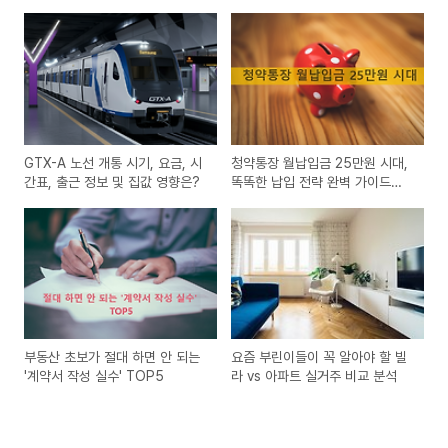
GTX-A 노선 개통 시기, 요금, 시
청약통장 월납입금 25만원 시대,
간표, 출근 정보 및 집값 영향은?
똑똑한 납입 전략 완벽 가이드
(2024년)
부동산 초보가 절대 하면 안 되는
요즘 부린이들이 꼭 알아야 할 빌
'계약서 작성 실수' TOP5
라 vs 아파트 실거주 비교 분석