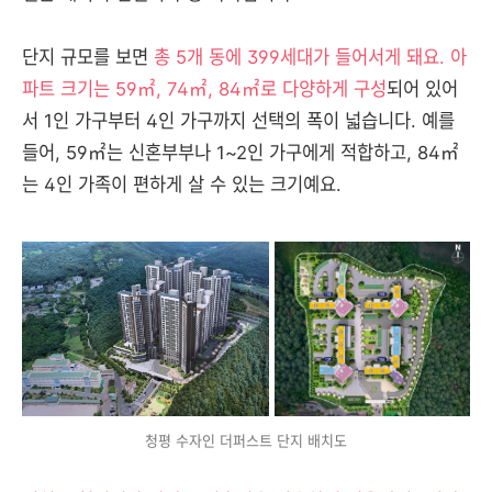
단지 규모를 보면
총 5개 동에 399세대가 들어서게 돼요. 아
파트 크기는 59㎡, 74㎡, 84㎡로 다양하게 구성
되어 있어
서 1인 가구부터 4인 가구까지 선택의 폭이 넓습니다. 예를
들어, 59㎡는 신혼부부나 1~2인 가구에게 적합하고, 84㎡
는 4인 가족이 편하게 살 수 있는 크기예요.
청평 수자인 더퍼스트 단지 배치도