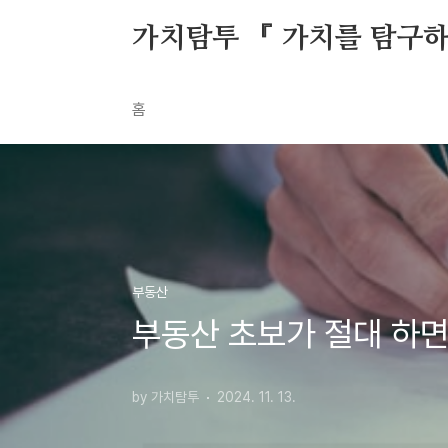
본문 바로가기
가치탐투 『 가치를 탐구
홈
부동산
부동산 초보가 절대 하면 
by 가치탐투
2024. 11. 13.