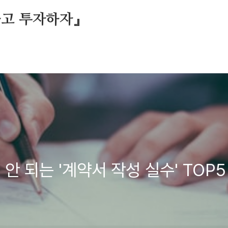
하고 투자하자』
안 되는 '계약서 작성 실수' TOP5