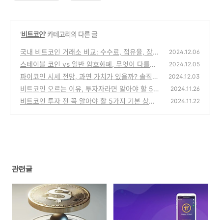
'
비트코인
' 카테고리의 다른 글
국내 비트코인 거래소 비교: 수수료, 점유율, 장단
2024.12.06
점, 보안 정리
스테이블 코인 vs 일반 암호화폐, 무엇이 다를까?
(2)
2024.12.05
파이코인 시세 전망, 과연 가치가 있을까? 솔직하
(0)
2024.12.03
고 객관적인 분석
비트코인 오르는 이유, 투자자라면 알아야 할 5가
(1)
2024.11.26
지 핵심
비트코인 투자 전 꼭 알아야 할 5가지 기본 상식
(0)
2024.11.22
(2)
관련글