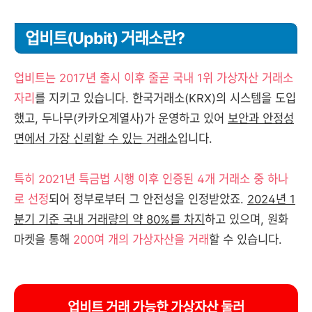
업비트(Upbit) 거래소란?
업비트는 2017년 출시 이후 줄곧 국내 1위 가상자산 거래소
자리
를 지키고 있습니다. 한국거래소(KRX)의 시스템을 도입
했고, 두나무(카카오계열사)가 운영하고 있어
보안과 안정성
면에서 가장 신뢰할 수 있는 거래소
입니다.
특히 2021년 특금법 시행 이후 인증된 4개 거래소 중 하나
로 선정
되어 정부로부터 그 안전성을 인정받았죠.
2024년 1
분기 기준 국내 거래량의 약 80%를 차지
하고 있으며, 원화
마켓을 통해
200여 개의 가상자산을 거래
할 수 있습니다.
업비트 거래 가능한 가상자산 둘러