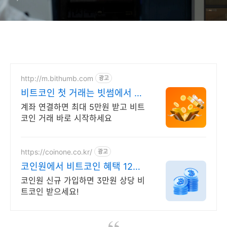
http://m.bithumb.com
광고
비트코인 첫 거래는 빗썸에서 신
규 가입 시 5만원 혜택
계좌 연결하면 최대 5만원 받고 비트
코인 거래 바로 시작하세요
https://coinone.co.kr/
광고
코인원에서 비트코인 혜택 12년
무사고 거래소
코인원 신규 가입하면 3만원 상당 비
트코인 받으세요!