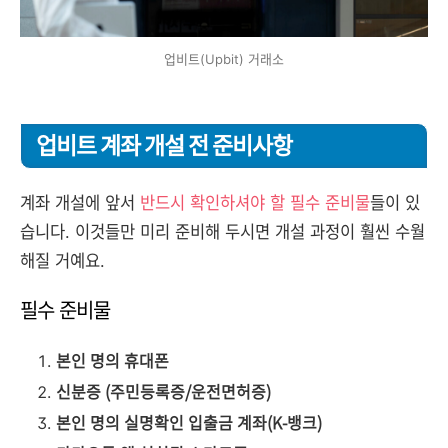
업비트(Upbit) 거래소
업비트 계좌 개설 전 준비사항
계좌 개설에 앞서
반드시 확인하셔야 할 필수 준비물
들이 있
습니다. 이것들만 미리 준비해 두시면 개설 과정이 훨씬 수월
해질 거예요.
필수 준비물
본인 명의 휴대폰
신분증 (주민등록증/운전면허증)
본인 명의 실명확인 입출금 계좌(K-뱅크)