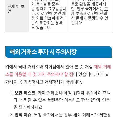
와 트래블룰 준수
로운 환경을 제공하지
규제 및 보
를 엄격히 요구받습니
만, 일부 국가에서는
규
안
다. 이로 인해
본인 계
제 부족으로 인해 신뢰
정 외로 암호화폐 전
성 문제가 발생
할 수 있
송이 제한
되는 경우
습니다
도 있습니다
해외 거래소 투자 시 주의사항
위에서 국내 거래소와 차이점에서 알아 본 것 처럼
해외 거래
소를 이용할 때 몇 가지 주의해야 할 점
이 있습니다. 아래 6
가리를 꼭 기억하시고 거래하시기 바랍니다.
보안 리스크:
가짜 거래소나 해킹 위험에 유의
해야 합니
다. 신뢰할 수 있는 플랫폼만 이용하고 항상 2단계 인증
을 활성화하세요.
법적 이슈:
특정 국가에서는
일부 해외 거래소가 제한
될