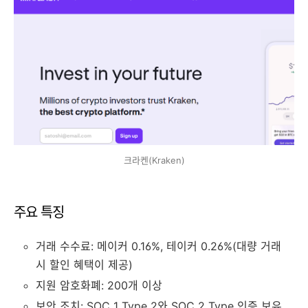
크라켄(Kraken)
주요 특징
거래 수수료: 메이커 0.16%, 테이커 0.26%(대량 거래
시 할인 혜택이 제공)
지원 암호화폐: 200개 이상
보안 조치: SOC 1 Type 2와 SOC 2 Type 인증 보유