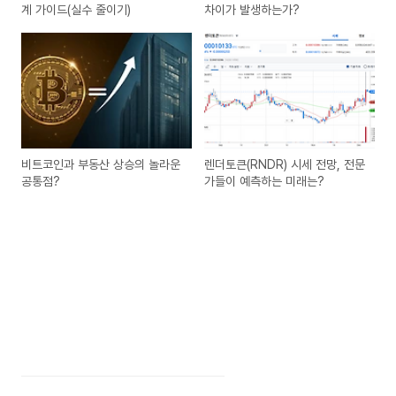
계 가이드(실수 줄이기)
차이가 발생하는가?
비트코인과 부동산 상승의 놀라운
렌더토큰(RNDR) 시세 전망, 전문
공통점?
가들이 예측하는 미래는?